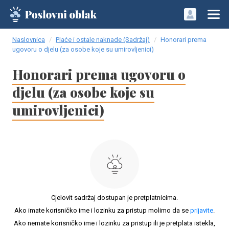
Naslovnica
Plaće i ostale naknade (Sadržaj)
Honorari prema
ugovoru o djelu (za osobe koje su umirovljenici)
Honorari prema ugovoru o
djelu (za osobe koje su
umirovljenici)
Cjelovit sadržaj dostupan je pretplatnicima.
Ako imate korisničko ime i lozinku za pristup molimo da se
prijavite
.
Ako nemate korisničko ime i lozinku za pristup ili je pretplata istekla,