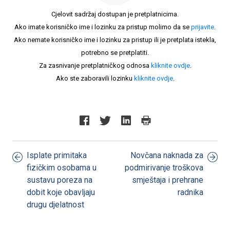
Cjelovit sadržaj dostupan je pretplatnicima.
Ako imate korisničko ime i lozinku za pristup molimo da se
prijavite
.
Ako nemate korisničko ime i lozinku za pristup ili je pretplata istekla,
potrebno se pretplatiti.
Za zasnivanje pretplatničkog odnosa
kliknite ovdje
.
Ako ste zaboravili lozinku
kliknite ovdje
.
Isplate primitaka
Novčana naknada za
fizičkim osobama u
podmirivanje troškova
sustavu poreza na
smještaja i prehrane
dobit koje obavljaju
radnika
drugu djelatnost