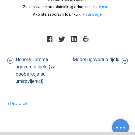
Za zasnivanje pretplatničkog odnosa
kliknite ovdje
.
Ako ste zaboravili lozinku
kliknite ovdje
.
Honorari prema
Model ugovora o djelu
ugovoru o djelu (za
osobe koje su
umirovljenici)
« Povratak