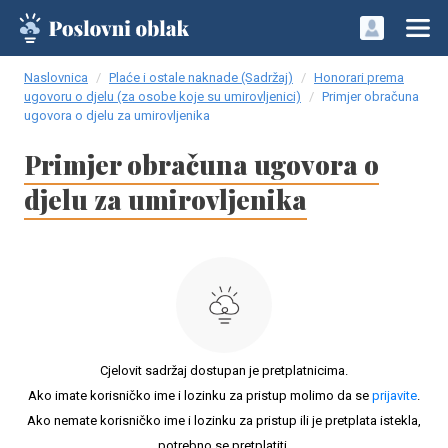
Naslovnica
Plaće i ostale naknade (Sadržaj)
Honorari prema
ugovoru o djelu (za osobe koje su umirovljenici)
Primjer obračuna
ugovora o djelu za umirovljenika
Primjer obračuna ugovora o
djelu za umirovljenika
Cjelovit sadržaj dostupan je pretplatnicima.
Ako imate korisničko ime i lozinku za pristup molimo da se
prijavite
.
Ako nemate korisničko ime i lozinku za pristup ili je pretplata istekla,
potrebno se pretplatiti.