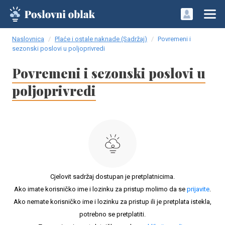
Naslovnica
Plaće i ostale naknade (Sadržaj)
Povremeni i
sezonski poslovi u poljoprivredi
Povremeni i sezonski poslovi u
poljoprivredi
Cjelovit sadržaj dostupan je pretplatnicima.
Ako imate korisničko ime i lozinku za pristup molimo da se
prijavite
.
Ako nemate korisničko ime i lozinku za pristup ili je pretplata istekla,
potrebno se pretplatiti.