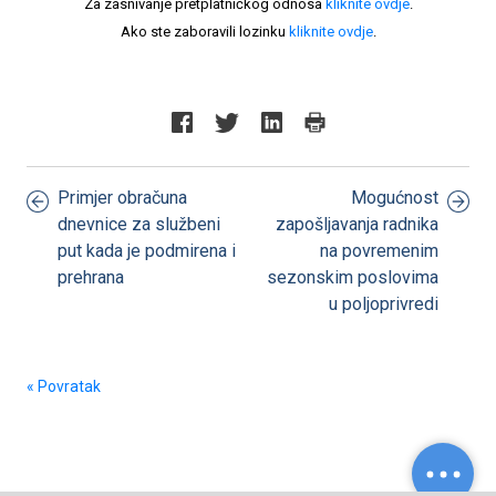
Za zasnivanje pretplatničkog odnosa
kliknite ovdje
.
Ako ste zaboravili lozinku
kliknite ovdje
.
Primjer obračuna
Mogućnost
dnevnice za službeni
zapošljavanja radnika
put kada je podmirena i
na povremenim
prehrana
sezonskim poslovima
u poljoprivredi
« Povratak