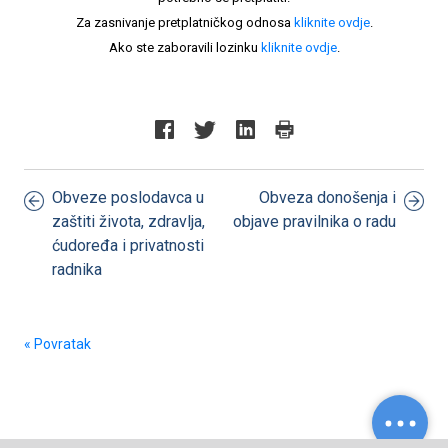
Za zasnivanje pretplatničkog odnosa
kliknite ovdje
.
Ako ste zaboravili lozinku
kliknite ovdje
.
Obveze poslodavca u
Obveza donošenja i
zaštiti života, zdravlja,
objave pravilnika o radu
ćudoređa i privatnosti
radnika
« Povratak