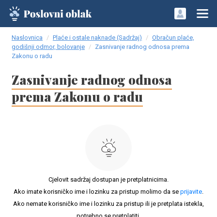
Naslovnica
Plaće i ostale naknade (Sadržaj)
Obračun plaće,
godišnji odmor, bolovanje
Zasnivanje radnog odnosa prema
Zakonu o radu
Zasnivanje radnog odnosa
prema Zakonu o radu
Cjelovit sadržaj dostupan je pretplatnicima.
Ako imate korisničko ime i lozinku za pristup molimo da se
prijavite
.
Ako nemate korisničko ime i lozinku za pristup ili je pretplata istekla,
potrebno se pretplatiti.