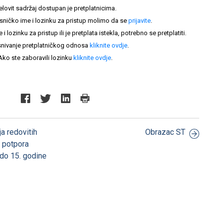
elovit sadržaj dostupan je pretplatnicima.
sničko ime i lozinku za pristup molimo da se
prijavite
.
lozinku za pristup ili je pretplata istekla, potrebno se pretplatiti.
nivanje pretplatničkog odnosa
kliknite ovdje
.
Ako ste zaboravili lozinku
kliknite ovdje
.
a redovitih
Obrazac ST
e potpora
 do 15. godine