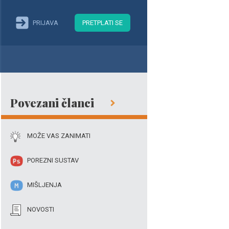
PRIJAVA
PRETPLATI SE
Povezani članci
MOŽE VAS ZANIMATI
POREZNI SUSTAV
MIŠLJENJA
NOVOSTI