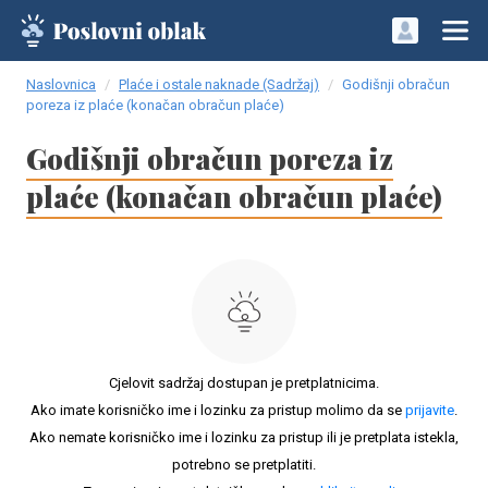
Naslovnica
Plaće i ostale naknade (Sadržaj)
Godišnji obračun
poreza iz plaće (konačan obračun plaće)
Godišnji obračun poreza iz
plaće (konačan obračun plaće)
Cjelovit sadržaj dostupan je pretplatnicima.
Ako imate korisničko ime i lozinku za pristup molimo da se
prijavite
.
Ako nemate korisničko ime i lozinku za pristup ili je pretplata istekla,
potrebno se pretplatiti.