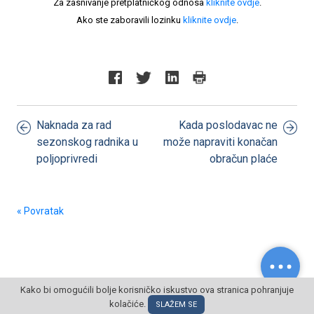
Za zasnivanje pretplatničkog odnosa
kliknite ovdje
.
Ako ste zaboravili lozinku
kliknite ovdje
.
Naknada za rad
Kada poslodavac ne
sezonskog radnika u
može napraviti konačan
poljoprivredi
obračun plaće
« Povratak
Kako bi omogućili bolje korisničko iskustvo ova stranica pohranjuje
kolačiće.
© POSLOVNI OBLAK Sva prava pridržana
SLAŽEM SE