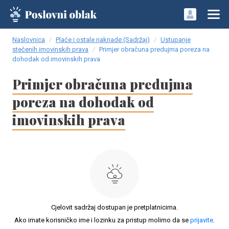
Naslovnica
Plaće i ostale naknade (Sadržaj)
Ustupanje
stečenih imovinskih prava
Primjer obračuna predujma poreza na
dohodak od imovinskih prava
Primjer obračuna predujma
poreza na dohodak od
imovinskih prava
Cjelovit sadržaj dostupan je pretplatnicima.
Ako imate korisničko ime i lozinku za pristup molimo da se
prijavite
.