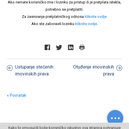
Ako nemate korisničko ime i lozinku za pristup ili je pretplata istekla,
potrebno se pretplatiti.
Za zasnivanje pretplatničkog odnosa
kliknite ovdje
.
Ako ste zaboravili lozinku
kliknite ovdje
.
Ustupanje stečenih
Otuđenje imovinskih
imovinskih prava
prava
« Povratak
Kako bi omogućili bolje korisničko iskustvo ova stranica pohranjuje