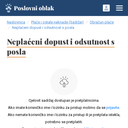
Naslovnica
Plaće i ostale naknade (Sadržaj)
Obračun plaće
Neplaćeni dopust i odsutnost s posla
Neplaćeni dopust i odsutnost s
posla
Cjelovit sadržaj dostupan je pretplatnicima.
Ako imate korisničko ime i lozinku za pristup molimo da se
prijavite
.
Ako nemate korisničko ime i lozinku za pristup ili je pretplata istekla,
potrebno se pretplatiti.