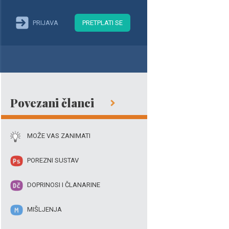
PRIJAVA
PRETPLATI SE
Povezani članci
MOŽE VAS ZANIMATI
POREZNI SUSTAV
DOPRINOSI I ČLANARINE
MIŠLJENJA