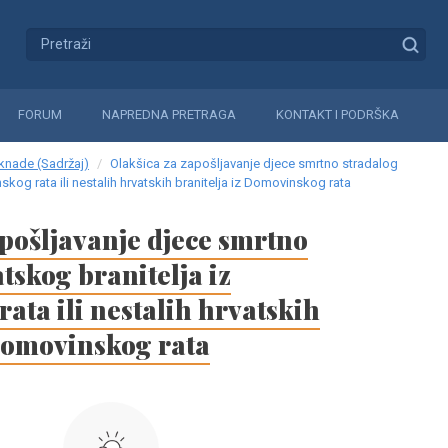
FORUM
NAPREDNA PRETRAGA
KONTAKT I PODRŠKA
aknade (Sadržaj)
Olakšica za zapošljavanje djece smrtno stradalog
skog rata ili nestalih hrvatskih branitelja iz Domovinskog rata
pošljavanje djece smrtno
tskog branitelja iz
ta ili nestalih hrvatskih
 Domovinskog rata