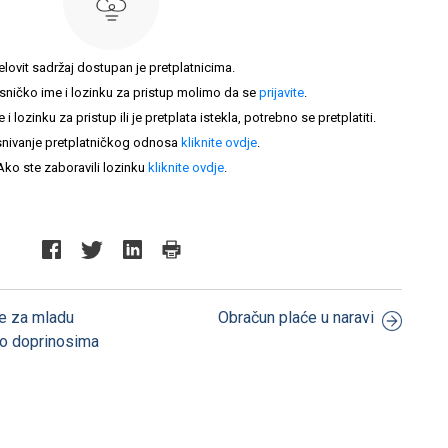
elovit sadržaj dostupan je pretplatnicima.
sničko ime i lozinku za pristup molimo da se
prijavite
.
lozinku za pristup ili je pretplata istekla, potrebno se pretplatiti.
nivanje pretplatničkog odnosa
kliknite ovdje
.
Ako ste zaboravili lozinku
kliknite ovdje
.
će za mladu
Obračun plaće u naravi
o doprinosima