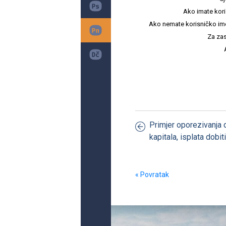
Ako imate kori
Ako nemate korisničko ime i 
Za zas
Primjer oporezivanja
kapitala, isplata dobiti
« Povratak