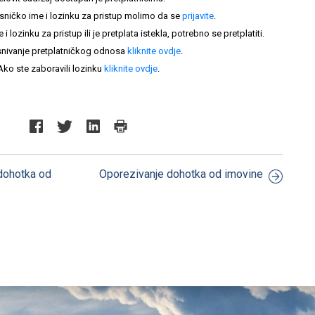
sničko ime i lozinku za pristup molimo da se
prijavite
.
lozinku za pristup ili je pretplata istekla, potrebno se pretplatiti.
nivanje pretplatničkog odnosa
kliknite ovdje
.
Ako ste zaboravili lozinku
kliknite ovdje
.
 dohotka od
Oporezivanje dohotka od imovine