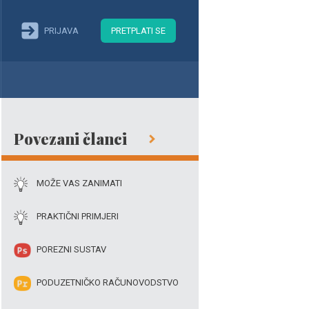
PRIJAVA
PRETPLATI SE
Povezani članci
MOŽE VAS ZANIMATI
PRAKTIČNI PRIMJERI
POREZNI SUSTAV
PODUZETNIČKO RAČUNOVODSTVO