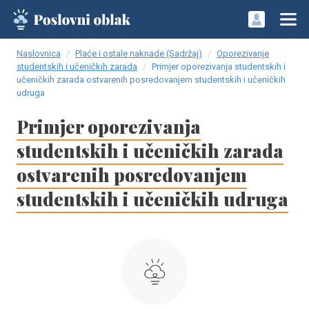
Naslovnica
Plaće i ostale naknade (Sadržaj)
Oporezivanje
studentskih i učeničkih zarada
Primjer oporezivanja studentskih i
učeničkih zarada ostvarenih posredovanjem studentskih i učeničkih
udruga
Primjer oporezivanja
studentskih i učeničkih zarada
ostvarenih posredovanjem
studentskih i učeničkih udruga