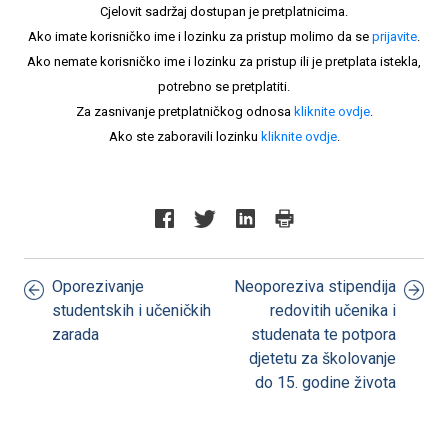
Cjelovit sadržaj dostupan je pretplatnicima.
Ako imate korisničko ime i lozinku za pristup molimo da se
prijavite
.
Ako nemate korisničko ime i lozinku za pristup ili je pretplata istekla,
potrebno se pretplatiti.
Za zasnivanje pretplatničkog odnosa
kliknite ovdje
.
Ako ste zaboravili lozinku
kliknite ovdje
.
Oporezivanje
Neoporeziva stipendija
studentskih i učeničkih
redovitih učenika i
zarada
studenata te potpora
djetetu za školovanje
do 15. godine života