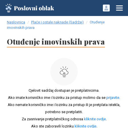
Naslovnica
Plaće i ostale naknade (Sadržaj)
Otuđenje
imovinskih prava
Otuđenje imovinskih prava
Cjelovit sadržaj dostupan je pretplatnicima.
Ako imate korisničko ime i lozinku za pristup molimo da se
prijavite
.
Ako nemate korisničko ime i lozinku za pristup ili je pretplata istekla,
potrebno se pretplatiti.
Za zasnivanje pretplatničkog odnosa
kliknite ovdje
.
Ako ste zaboravili lozinku
kliknite ovdje
.