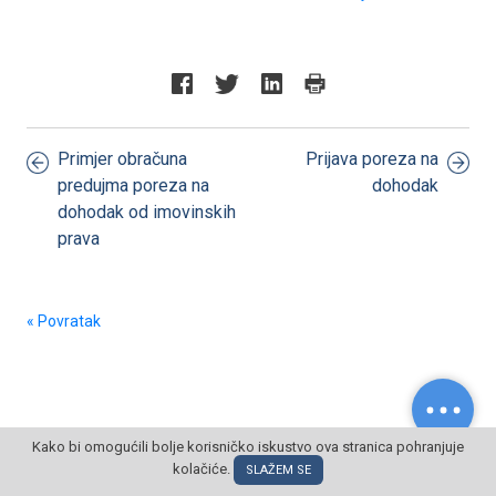
Primjer obračuna
Prijava poreza na
predujma poreza na
dohodak
dohodak od imovinskih
prava
« Povratak
Kako bi omogućili bolje korisničko iskustvo ova stranica pohranjuje
kolačiće.
© POSLOVNI OBLAK Sva prava pridržana
SLAŽEM SE