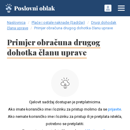
Naslovnica
Plaće i ostale naknade (Sadržaj)
Drugi dohodak
člana uprave
Primjer obračuna drugog dohotka članu uprave
Primjer obračuna drugog
dohotka članu uprave
Cjelovit sadržaj dostupan je pretplatnicima.
Ako imate korisničko ime i lozinku za pristup molimo da se
prijavite
.
Ako nemate korisničko ime i lozinku za pristup ili je pretplata istekla,
potrebno se pretplatiti.