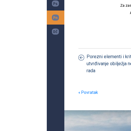
Za zas
Porezni elementi i krit
utvrđivanje obilježja
rada
« Povratak