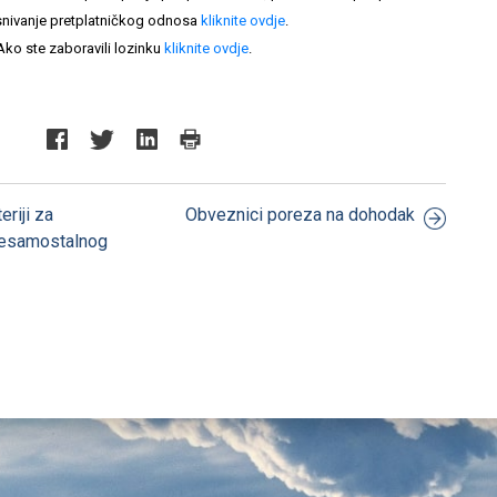
nivanje pretplatničkog odnosa
kliknite ovdje
.
Ako ste zaboravili lozinku
kliknite ovdje
.
eriji za
Obveznici poreza na dohodak
 nesamostalnog