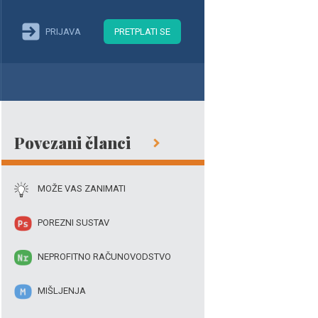
PRIJAVA
PRETPLATI SE
Povezani članci
MOŽE VAS ZANIMATI
POREZNI SUSTAV
NEPROFITNO RAČUNOVODSTVO
MIŠLJENJA