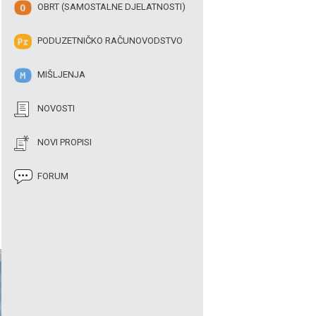
OBRT (SAMOSTALNE DJELATNOSTI)
PODUZETNIČKO RAČUNOVODSTVO
MIŠLJENJA
NOVOSTI
NOVI PROPISI
FORUM