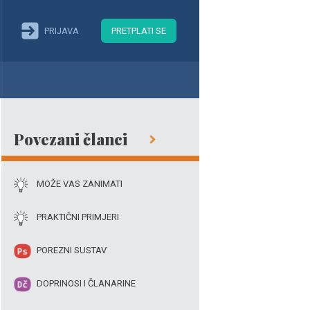
PRIJAVA
PRETPLATI SE
Povezani članci
MOŽE VAS ZANIMATI
PRAKTIČNI PRIMJERI
POREZNI SUSTAV
DOPRINOSI I ČLANARINE