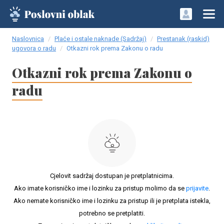
Naslovnica
Plaće i ostale naknade (Sadržaj)
Prestanak (raskid)
ugovora o radu
Otkazni rok prema Zakonu o radu
Otkazni rok prema Zakonu o
radu
Cjelovit sadržaj dostupan je pretplatnicima.
Ako imate korisničko ime i lozinku za pristup molimo da se
prijavite
.
Ako nemate korisničko ime i lozinku za pristup ili je pretplata istekla,
potrebno se pretplatiti.