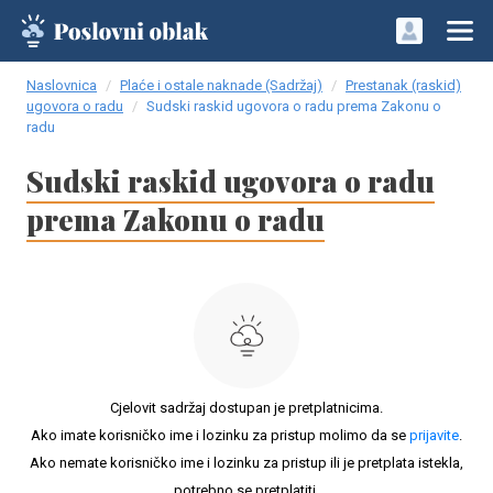
Naslovnica
Plaće i ostale naknade (Sadržaj)
Prestanak (raskid)
ugovora o radu
Sudski raskid ugovora o radu prema Zakonu o
radu
Sudski raskid ugovora o radu
prema Zakonu o radu
Cjelovit sadržaj dostupan je pretplatnicima.
Ako imate korisničko ime i lozinku za pristup molimo da se
prijavite
.
Ako nemate korisničko ime i lozinku za pristup ili je pretplata istekla,
potrebno se pretplatiti.