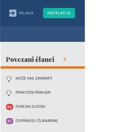
PRIJAVA
PRETPLATI SE
Povezani članci
MOŽE VAS ZANIMATI
PRAKTIČNI PRIMJERI
POREZNI SUSTAV
DOPRINOSI I ČLANARINE