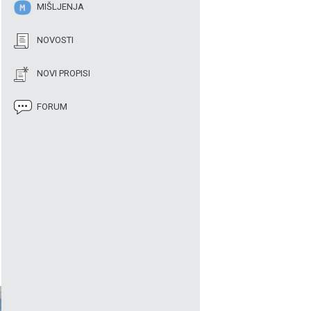
MIŠLJENJA
NOVOSTI
NOVI PROPISI
FORUM