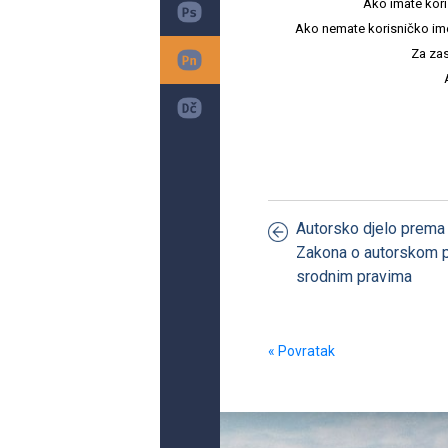
Ako imate kori
Ako nemate korisničko ime i 
Za zas
Autorsko djelo prem
Zakona o autorskom p
srodnim pravima
« Povratak