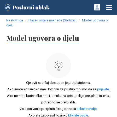
Naslovnica
Plaće i ostale naknade (Sadržaj)
Model ugovora o
djelu
Model ugovora o djelu
Cjelovit sadržaj dostupan je pretplatnicima.
Ako imate korisničko ime i lozinku za pristup molimo da se
prijavite
.
Ako nemate korisničko ime i lozinku za pristup ili je pretplata istekla,
potrebno se pretplatiti.
Za zasnivanje pretplatničkog odnosa
kliknite ovdje
.
Ako ste zaboravili lozinku
kliknite ovdje
.