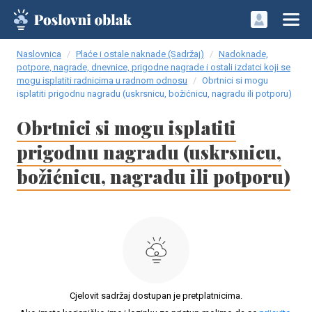
Naslovnica
Plaće i ostale naknade (Sadržaj)
Nadoknade,
potpore, nagrade, dnevnice, prigodne nagrade i ostali izdatci koji se
mogu isplatiti radnicima u radnom odnosu
Obrtnici si mogu
isplatiti prigodnu nagradu (uskrsnicu, božićnicu, nagradu ili potporu)
Obrtnici si mogu isplatiti
prigodnu nagradu (uskrsnicu,
božićnicu, nagradu ili potporu)
Cjelovit sadržaj dostupan je pretplatnicima.