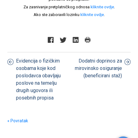
Za zasnivanje pretplatničkog odnosa
kliknite ovdje
.
Ako ste zaboravili lozinku
kliknite ovdje
.
Evidencija o fizičkim
Dodatni doprinos za
osobama koje kod
mirovinsko osiguranje
poslodavca obavljaju
(beneficirani staž)
poslove na temelju
drugih ugovora ili
posebnih propisa
« Povratak