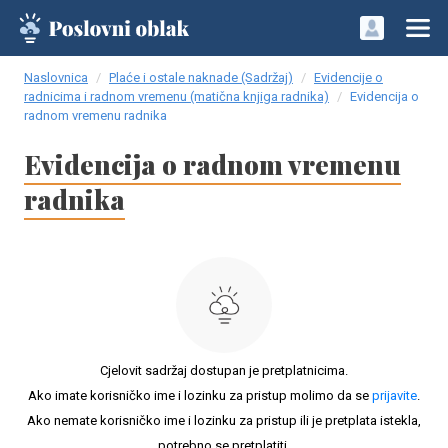
Naslovnica
Plaće i ostale naknade (Sadržaj)
Evidencije o
radnicima i radnom vremenu (matična knjiga radnika)
Evidencija o
radnom vremenu radnika
Evidencija o radnom vremenu
radnika
Cjelovit sadržaj dostupan je pretplatnicima.
Ako imate korisničko ime i lozinku za pristup molimo da se
prijavite
.
Ako nemate korisničko ime i lozinku za pristup ili je pretplata istekla,
potrebno se pretplatiti.