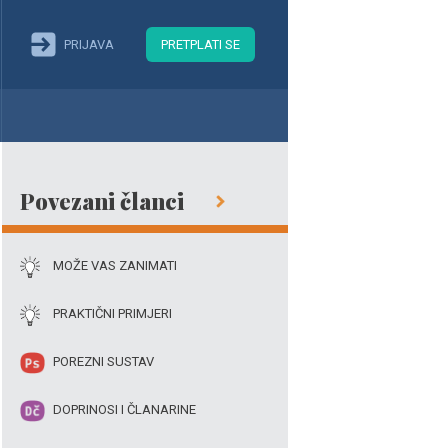
PRIJAVA
PRETPLATI SE
Povezani članci
MOŽE VAS ZANIMATI
PRAKTIČNI PRIMJERI
POREZNI SUSTAV
DOPRINOSI I ČLANARINE