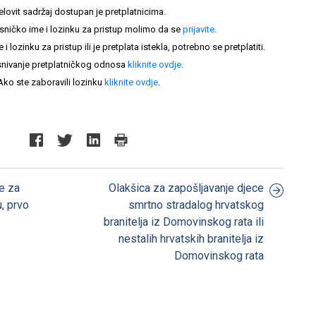
elovit sadržaj dostupan je pretplatnicima.
sničko ime i lozinku za pristup molimo da se
prijavite
.
lozinku za pristup ili je pretplata istekla, potrebno se pretplatiti.
nivanje pretplatničkog odnosa
kliknite ovdje
.
Ako ste zaboravili lozinku
kliknite ovdje
.
e za
Olakšica za zapošljavanje djece
, prvo
smrtno stradalog hrvatskog
branitelja iz Domovinskog rata ili
nestalih hrvatskih branitelja iz
Domovinskog rata