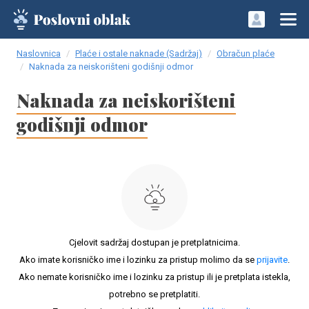
Naslovnica
Plaće i ostale naknade (Sadržaj)
Obračun plaće
Naknada za neiskorišteni godišnji odmor
Naknada za neiskorišteni
godišnji odmor
Cjelovit sadržaj dostupan je pretplatnicima.
Ako imate korisničko ime i lozinku za pristup molimo da se
prijavite
.
Ako nemate korisničko ime i lozinku za pristup ili je pretplata istekla,
potrebno se pretplatiti.