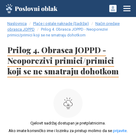
Naslovnica
Plaće i ostale naknade (Sadržaj)
Način predaje
obrasca JOPPD
Prilog 4. Obrasca JOPPD - Neoporezivi
primici/primici koji se ne smatraju dohotkom
Prilog 4. Obrasca JOPPD -
Neoporezivi primici/primici
koji se ne smatraju dohotkom
Cjelovit sadržaj dostupan je pretplatnicima.
Ako imate korisničko ime i lozinku za pristup molimo da se
prijavite
.