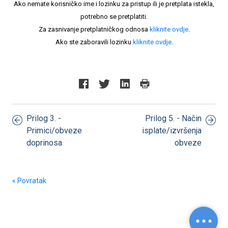
Ako nemate korisničko ime i lozinku za pristup ili je pretplata istekla,
potrebno se pretplatiti.
Za zasnivanje pretplatničkog odnosa
kliknite ovdje
.
Ako ste zaboravili lozinku
kliknite ovdje
.
Prilog 3. -
Prilog 5. - Način
Primici/obveze
isplate/izvršenja
doprinosa
obveze
« Povratak