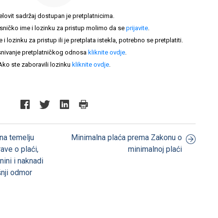
elovit sadržaj dostupan je pretplatnicima.
sničko ime i lozinku za pristup molimo da se
prijavite
.
lozinku za pristup ili je pretplata istekla, potrebno se pretplatiti.
nivanje pretplatničkog odnosa
kliknite ovdje
.
Ako ste zaboravili lozinku
kliknite ovdje
.
 na temelju
Minimalna plaća prema Zakonu o
ave o plaći,
minimalnoj plaći
ini i naknadi
šnji odmor