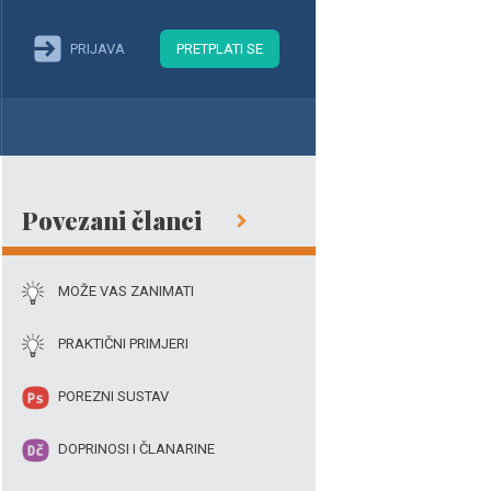
PRIJAVA
PRETPLATI SE
Povezani članci
MOŽE VAS ZANIMATI
PRAKTIČNI PRIMJERI
POREZNI SUSTAV
DOPRINOSI I ČLANARINE