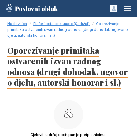
Naslovnica
Plaće i ostale naknade (Sadržaj)
Oporezivanje
primitaka ostvarenih izvan radnog odnosa (drugi dohodak, ugovor o
djelu, autorski honorar i sl.)
Oporezivanje primitaka
ostvarenih izvan radnog
odnosa (drugi dohodak, ugovor
o djelu, autorski honorar i sl.)
Cjelovit sadržaj dostupan je pretplatnicima.