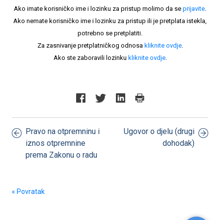
Ako imate korisničko ime i lozinku za pristup molimo da se
prijavite
.
Ako nemate korisničko ime i lozinku za pristup ili je pretplata istekla,
potrebno se pretplatiti.
Za zasnivanje pretplatničkog odnosa
kliknite ovdje
.
Ako ste zaboravili lozinku
kliknite ovdje
.
Pravo na otpremninu i
Ugovor o djelu (drugi
iznos otpremnine
dohodak)
prema Zakonu o radu
« Povratak