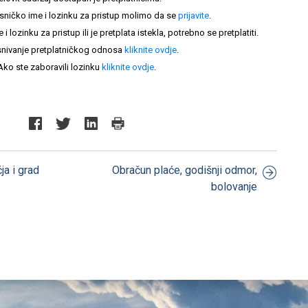
sničko ime i lozinku za pristup molimo da se
prijavite
.
lozinku za pristup ili je pretplata istekla, potrebno se pretplatiti.
nivanje pretplatničkog odnosa
kliknite ovdje
.
Ako ste zaboravili lozinku
kliknite ovdje
.
a i grad
Obračun plaće, godišnji odmor,
bolovanje