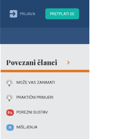
PRIJAVA
PRETPLATI SE
Povezani članci
MOŽE VAS ZANIMATI
PRAKTIČNI PRIMJERI
POREZNI SUSTAV
MIŠLJENJA