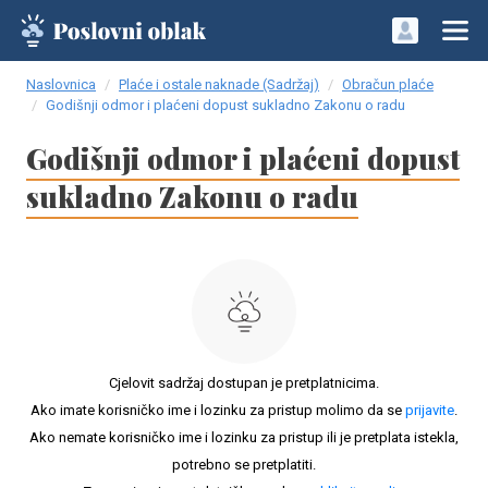
Naslovnica
Plaće i ostale naknade (Sadržaj)
Obračun plaće
Godišnji odmor i plaćeni dopust sukladno Zakonu o radu
Godišnji odmor i plaćeni dopust
sukladno Zakonu o radu
Cjelovit sadržaj dostupan je pretplatnicima.
Ako imate korisničko ime i lozinku za pristup molimo da se
prijavite
.
Ako nemate korisničko ime i lozinku za pristup ili je pretplata istekla,
potrebno se pretplatiti.