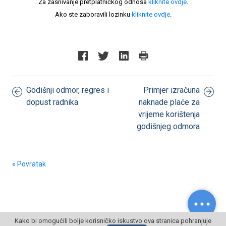
Za zasnivanje pretplatničkog odnosa
kliknite ovdje
.
Ako ste zaboravili lozinku
kliknite ovdje
.
Godišnji odmor, regres i
Primjer izračuna
dopust radnika
naknade plaće za
vrijeme korištenja
godišnjeg odmora
« Povratak
Kako bi omogućili bolje korisničko iskustvo ova stranica pohranjuje