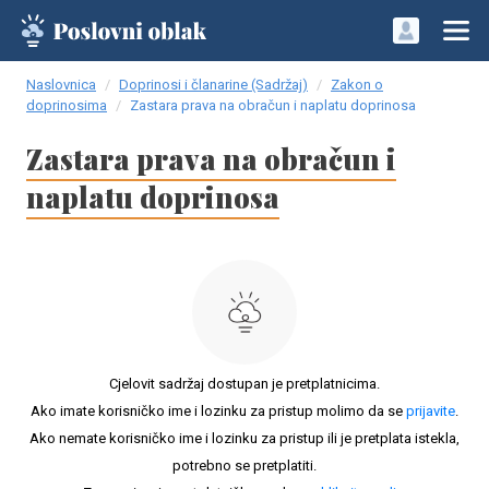
Naslovnica
Doprinosi i članarine (Sadržaj)
Zakon o
doprinosima
Zastara prava na obračun i naplatu doprinosa
Zastara prava na obračun i
naplatu doprinosa
Cjelovit sadržaj dostupan je pretplatnicima.
Ako imate korisničko ime i lozinku za pristup molimo da se
prijavite
.
Ako nemate korisničko ime i lozinku za pristup ili je pretplata istekla,
potrebno se pretplatiti.