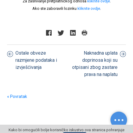
Za zasnivanje pretplatničkog odnosa
kliknite ovdje
.
Ako ste zaboravili lozinku
kliknite ovdje
.
Ostale obveze
Naknadna uplata
razmjene podataka i
doprinosa koji su
izvješćivanja
otpisani zbog zastare
prava na naplatu
« Povratak
Kako bi omogućili bolje korisničko iskustvo ova stranica pohranjuje