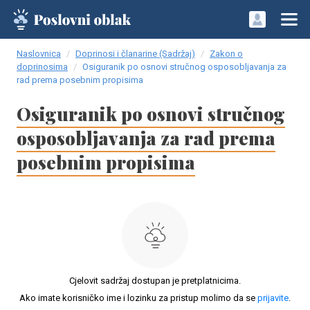
Naslovnica
Doprinosi i članarine (Sadržaj)
Zakon o
doprinosima
Osiguranik po osnovi stručnog osposobljavanja za
rad prema posebnim propisima
Osiguranik po osnovi stručnog
osposobljavanja za rad prema
posebnim propisima
Cjelovit sadržaj dostupan je pretplatnicima.
Ako imate korisničko ime i lozinku za pristup molimo da se
prijavite
.