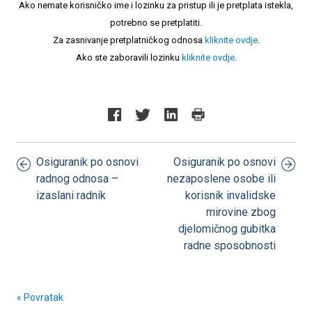
Ako nemate korisničko ime i lozinku za pristup ili je pretplata istekla,
potrebno se pretplatiti.
Za zasnivanje pretplatničkog odnosa
kliknite ovdje
.
Ako ste zaboravili lozinku
kliknite ovdje
.
Osiguranik po osnovi
Osiguranik po osnovi
radnog odnosa –
nezaposlene osobe ili
izaslani radnik
korisnik invalidske
mirovine zbog
djelomičnog gubitka
radne sposobnosti
« Povratak