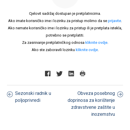
Cjelovit sadržaj dostupan je pretplatnicima.
Ako imate korisničko ime i lozinku za pristup molimo da se
prijavite
.
Ako nemate korisničko ime i lozinku za pristup ili je pretplata istekla,
potrebno se pretplatiti.
Za zasnivanje pretplatničkog odnosa
kliknite ovdje
.
Ako ste zaboravili lozinku
kliknite ovdje
.
Sezonski radnik u
Obveza posebnog
poljoprivredi
doprinosa za korištenje
zdravstvene zaštite u
inozemstvu