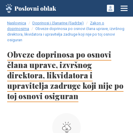
Naslovnica
Doprinosi i članarine (Sadržaj)
Zakon o
doprinosima
Obveze doprinosa po osnovi člana uprave, izvršnog
direktora, likvidatora i upravitelja zadruge koji nije po toj osnovi
osiguran
Obveze doprinosa po osnovi
člana uprave, izvršnog
direktora, likvidatora i
upravitelja zadruge koji nije po
toj osnovi osiguran