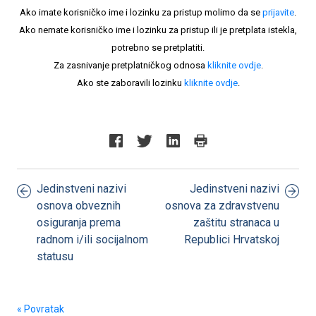
Ako imate korisničko ime i lozinku za pristup molimo da se
prijavite
.
Ako nemate korisničko ime i lozinku za pristup ili je pretplata istekla,
potrebno se pretplatiti.
Za zasnivanje pretplatničkog odnosa
kliknite ovdje
.
Ako ste zaboravili lozinku
kliknite ovdje
.
Jedinstveni nazivi
Jedinstveni nazivi
osnova obveznih
osnova za zdravstvenu
osiguranja prema
zaštitu stranaca u
radnom i/ili socijalnom
Republici Hrvatskoj
statusu
« Povratak