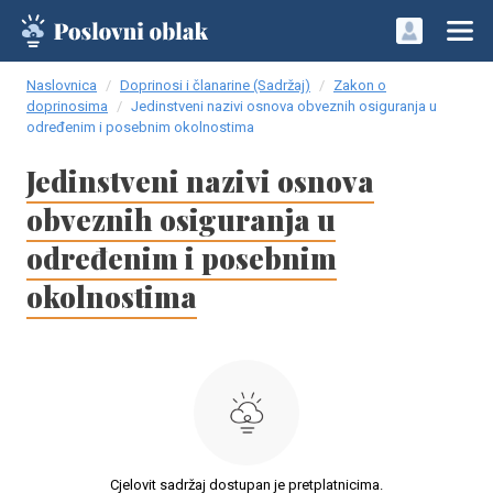
Naslovnica
Doprinosi i članarine (Sadržaj)
Zakon o
doprinosima
Jedinstveni nazivi osnova obveznih osiguranja u
određenim i posebnim okolnostima
Jedinstveni nazivi osnova
obveznih osiguranja u
određenim i posebnim
okolnostima
Cjelovit sadržaj dostupan je pretplatnicima.