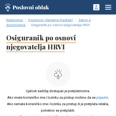
Naslovnica
Doprinosi i članarine (Sadržaj)
Zakon o
doprinosima
Osiguranik po osnovi njegovatelja HRVI
Osiguranik po osnovi
njegovatelja HRVI
Cjelovit sadržaj dostupan je pretplatnicima.
Ako imate korisničko ime i lozinku za pristup molimo da se
prijavite
.
Ako nemate korisničko ime i lozinku za pristup ili je pretplata istekla,
potrebno se pretplatiti.