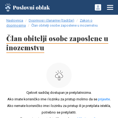
Naslovnica
Doprinosi i članarine (Sadržaj)
Zakon o
doprinosima
Član obitelji osobe zaposlene u inozemstvu
Član obitelji osobe zaposlene u
inozemstvu
Cjelovit sadržaj dostupan je pretplatnicima.
Ako imate korisničko ime i lozinku za pristup molimo da se
prijavite
.
Ako nemate korisničko ime i lozinku za pristup ili je pretplata istekla,
potrebno se pretplatiti.