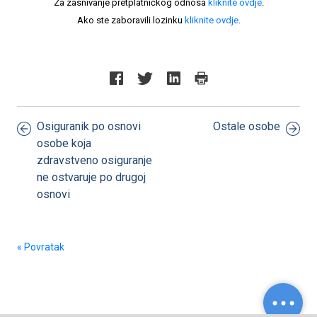
Za zasnivanje pretplatničkog odnosa
kliknite ovdje
.
Ako ste zaboravili lozinku
kliknite ovdje
.
Osiguranik po osnovi
Ostale osobe
osobe koja
zdravstveno osiguranje
ne ostvaruje po drugoj
osnovi
« Povratak