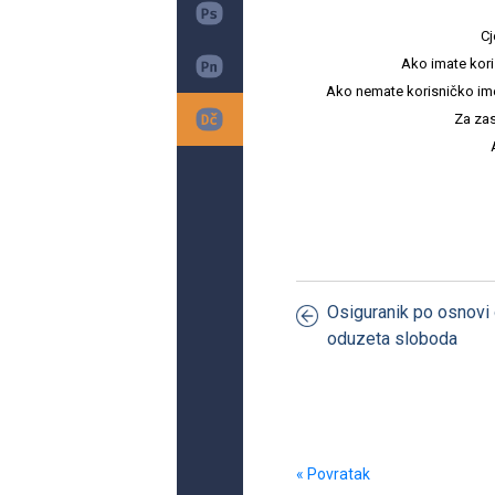
Cj
Ako imate kori
Ako nemate korisničko ime i 
Za zas
Osiguranik po osnovi 
oduzeta sloboda
« Povratak