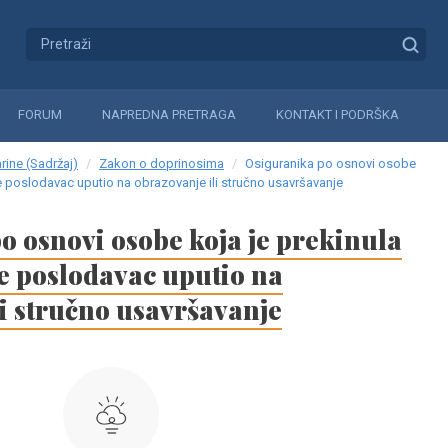
FORUM
NAPREDNA PRETRAGA
KONTAKT I PODRŠKA
rine (Sadržaj)
Zakon o doprinosima
Osiguranika po osnovi osobe
 je poslodavac uputio na obrazovanje ili stručno usavršavanje
o osnovi osobe koja je prekinula
 je poslodavac uputio na
i stručno usavršavanje