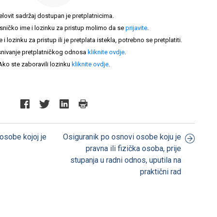
elovit sadržaj dostupan je pretplatnicima.
sničko ime i lozinku za pristup molimo da se
prijavite
.
lozinku za pristup ili je pretplata istekla, potrebno se pretplatiti.
nivanje pretplatničkog odnosa
kliknite ovdje
.
Ako ste zaboravili lozinku
kliknite ovdje
.
osobe kojoj je
Osiguranik po osnovi osobe koju je
pravna ili fizička osoba, prije
stupanja u radni odnos, uputila na
praktični rad