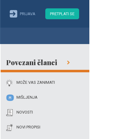
PRIJAVA
PRETPLATI SE
Povezani članci
MOŽE VAS ZANIMATI
MIŠLJENJA
NOVOSTI
NOVI PROPISI