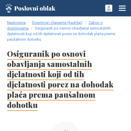
Naslovnica
Doprinosi i članarine (Sadržaj)
Zakon o
doprinosima
Osiguranik po osnovi obavljanja samostalnih
djelatnosti koji od tih djelatnosti porez na dohodak plaća prema
paušalnom dohotku
Osiguranik po osnovi
obavljanja samostalnih
djelatnosti koji od tih
djelatnosti porez na dohodak
plaća prema paušalnom
dohotku