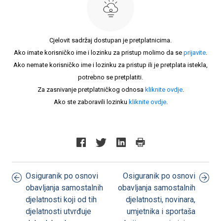
Cjelovit sadržaj dostupan je pretplatnicima.
Ako imate korisničko ime i lozinku za pristup molimo da se
prijavite
.
Ako nemate korisničko ime i lozinku za pristup ili je pretplata istekla,
potrebno se pretplatiti.
Za zasnivanje pretplatničkog odnosa
kliknite ovdje
.
Ako ste zaboravili lozinku
kliknite ovdje
.
Osiguranik po osnovi
Osiguranik po osnovi
obavljanja samostalnih
obavljanja samostalnih
djelatnosti koji od tih
djelatnosti, novinara,
djelatnosti utvrđuje
umjetnika i sportaša