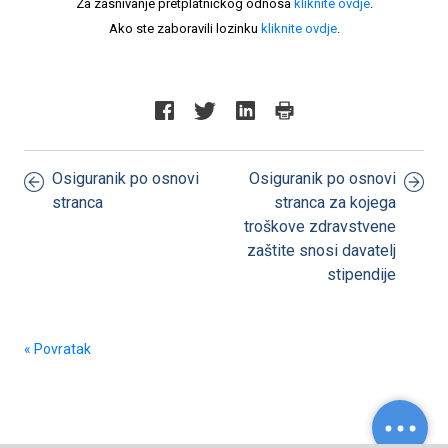
Za zasnivanje pretplatničkog odnosa
kliknite ovdje
.
Ako ste zaboravili lozinku
kliknite ovdje
.
Osiguranik po osnovi
Osiguranik po osnovi
stranca
stranca za kojega
troškove zdravstvene
zaštite snosi davatelj
stipendije
« Povratak