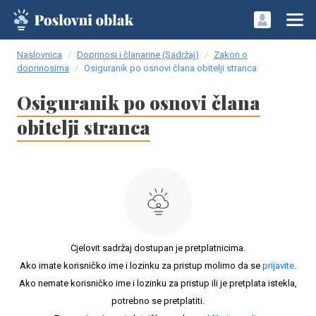
Naslovnica
Doprinosi i članarine (Sadržaj)
Zakon o
doprinosima
Osiguranik po osnovi člana obitelji stranca
Osiguranik po osnovi člana
obitelji stranca
Cjelovit sadržaj dostupan je pretplatnicima.
Ako imate korisničko ime i lozinku za pristup molimo da se
prijavite
.
Ako nemate korisničko ime i lozinku za pristup ili je pretplata istekla,
potrebno se pretplatiti.