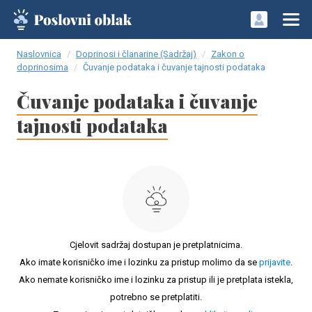
Naslovnica
Doprinosi i članarine (Sadržaj)
Zakon o
doprinosima
Čuvanje podataka i čuvanje tajnosti podataka
Čuvanje podataka i čuvanje
tajnosti podataka
Cjelovit sadržaj dostupan je pretplatnicima.
Ako imate korisničko ime i lozinku za pristup molimo da se
prijavite
.
Ako nemate korisničko ime i lozinku za pristup ili je pretplata istekla,
potrebno se pretplatiti.