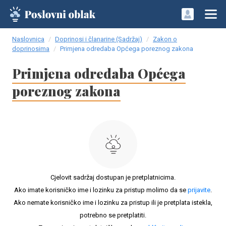
Naslovnica
Doprinosi i članarine (Sadržaj)
Zakon o
doprinosima
Primjena odredaba Općega poreznog zakona
Primjena odredaba Općega
poreznog zakona
Cjelovit sadržaj dostupan je pretplatnicima.
Ako imate korisničko ime i lozinku za pristup molimo da se
prijavite
.
Ako nemate korisničko ime i lozinku za pristup ili je pretplata istekla,
potrebno se pretplatiti.