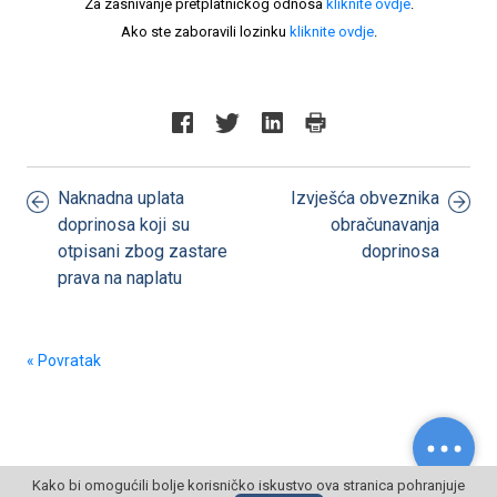
Za zasnivanje pretplatničkog odnosa
kliknite ovdje
.
Ako ste zaboravili lozinku
kliknite ovdje
.
Naknadna uplata
Izvješća obveznika
doprinosa koji su
obračunavanja
otpisani zbog zastare
doprinosa
prava na naplatu
« Povratak
Kako bi omogućili bolje korisničko iskustvo ova stranica pohranjuje