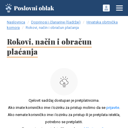
Naslovnica
Doprinosi i članarine (Sadržaj)
Hrvatska obrtnička
komora
Rokovi, način i obračun plaćanja
Rokovi, način i obračun
plaćanja
Cjelovit sadržaj dostupan je pretplatnicima.
Ako imate korisničko ime i lozinku za pristup molimo da se
prijavite
.
Ako nemate korisničko ime i lozinku za pristup ili je pretplata istekla,
potrebno se pretplatiti.