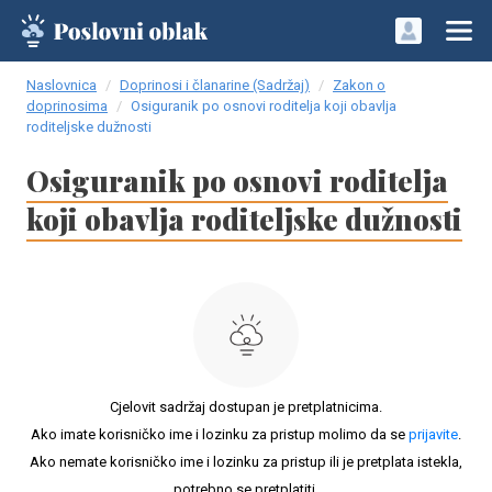
Naslovnica
Doprinosi i članarine (Sadržaj)
Zakon o
doprinosima
Osiguranik po osnovi roditelja koji obavlja
roditeljske dužnosti
Osiguranik po osnovi roditelja
koji obavlja roditeljske dužnosti
Cjelovit sadržaj dostupan je pretplatnicima.
Ako imate korisničko ime i lozinku za pristup molimo da se
prijavite
.
Ako nemate korisničko ime i lozinku za pristup ili je pretplata istekla,
potrebno se pretplatiti.