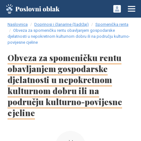
Naslovnica
Doprinosi i članarine (Sadržaj)
Spomenička renta
Obveza za spomeničku rentu obavljanjem gospodarske
djelatnosti u nepokretnom kulturnom dobru ili na području kulturno-
povijesne cjeline
Obveza za spomeničku rentu
obavljanjem gospodarske
djelatnosti u nepokretnom
kulturnom dobru ili na
području kulturno-povijesne
cjeline