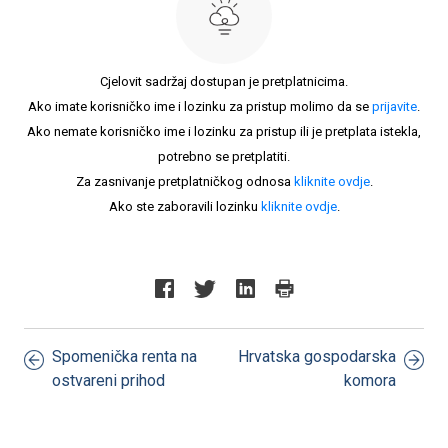
Cjelovit sadržaj dostupan je pretplatnicima.
Ako imate korisničko ime i lozinku za pristup molimo da se
prijavite
.
Ako nemate korisničko ime i lozinku za pristup ili je pretplata istekla,
potrebno se pretplatiti.
Za zasnivanje pretplatničkog odnosa
kliknite ovdje
.
Ako ste zaboravili lozinku
kliknite ovdje
.
Spomenička renta na
Hrvatska gospodarska
ostvareni prihod
komora