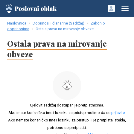
Naslovnica
Doprinosi i članarine (Sadržaj)
Zakon o
doprinosima
Ostala prava na mirovanje obveze
Ostala prava na mirovanje
obveze
Cjelovit sadržaj dostupan je pretplatnicima.
Ako imate korisničko ime i lozinku za pristup molimo da se
prijavite
.
Ako nemate korisničko ime i lozinku za pristup ili je pretplata istekla,
potrebno se pretplatiti.