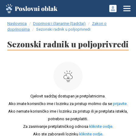
Naslovnica
Doprinosi i članarine (Sadržaj)
Zakon o
doprinosima
Sezonski radnik u poljoprivredi
Sezonski radnik u poljoprivredi
Cjelovit sadržaj dostupan je pretplatnicima.
Ako imate korisničko ime i lozinku za pristup molimo da se
prijavite
.
Ako nemate korisničko ime i lozinku za pristup ili je pretplata istekla,
potrebno se pretplatiti.
Za zasnivanje pretplatničkog odnosa
kliknite ovdje
.
Ako ste zaboravili lozinku
kliknite ovdje
.