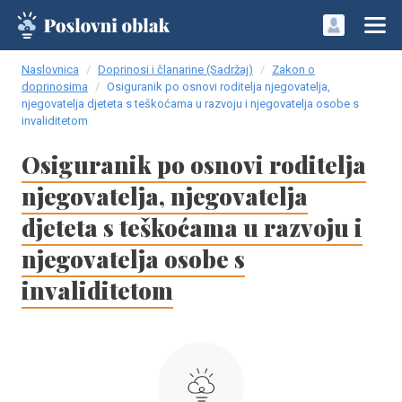
Naslovnica
Doprinosi i članarine (Sadržaj)
Zakon o
doprinosima
Osiguranik po osnovi roditelja njegovatelja,
njegovatelja djeteta s teškoćama u razvoju i njegovatelja osobe s
invaliditetom
Osiguranik po osnovi roditelja
njegovatelja, njegovatelja
djeteta s teškoćama u razvoju i
njegovatelja osobe s
invaliditetom