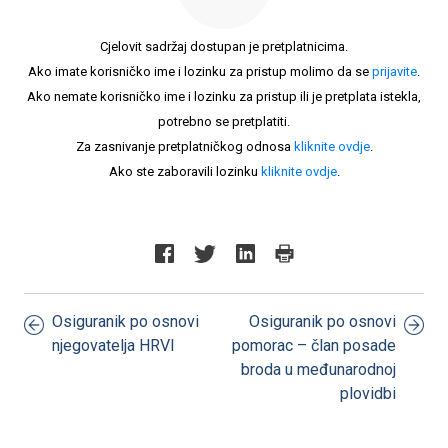
Cjelovit sadržaj dostupan je pretplatnicima.
Ako imate korisničko ime i lozinku za pristup molimo da se
prijavite
.
Ako nemate korisničko ime i lozinku za pristup ili je pretplata istekla,
potrebno se pretplatiti.
Za zasnivanje pretplatničkog odnosa
kliknite ovdje
.
Ako ste zaboravili lozinku
kliknite ovdje
.
Osiguranik po osnovi
Osiguranik po osnovi
njegovatelja HRVI
pomorac – član posade
broda u međunarodnoj
plovidbi