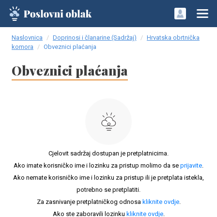
Naslovnica
Doprinosi i članarine (Sadržaj)
Hrvatska obrtnička
komora
Obveznici plaćanja
Obveznici plaćanja
Cjelovit sadržaj dostupan je pretplatnicima.
Ako imate korisničko ime i lozinku za pristup molimo da se
prijavite
.
Ako nemate korisničko ime i lozinku za pristup ili je pretplata istekla,
potrebno se pretplatiti.
Za zasnivanje pretplatničkog odnosa
kliknite ovdje
.
Ako ste zaboravili lozinku
kliknite ovdje
.