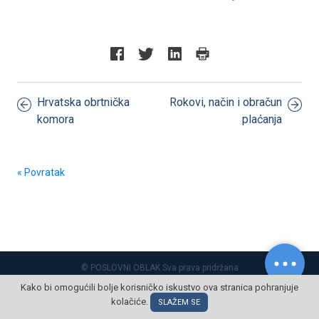
Hrvatska obrtnička
Rokovi, način i obračun
komora
plaćanja
« Povratak
© POSLOVNI OBLAK Sva prava pridržana
Kako bi omogućili bolje korisničko iskustvo ova stranica pohranjuje
kolačiće.
SLAŽEM SE