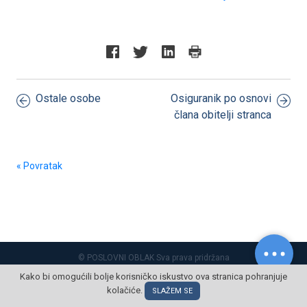
Ostale osobe
Osiguranik po osnovi
člana obitelji stranca
« Povratak
© POSLOVNI OBLAK Sva prava pridržana
Kako bi omogućili bolje korisničko iskustvo ova stranica pohranjuje
kolačiće.
SLAŽEM SE