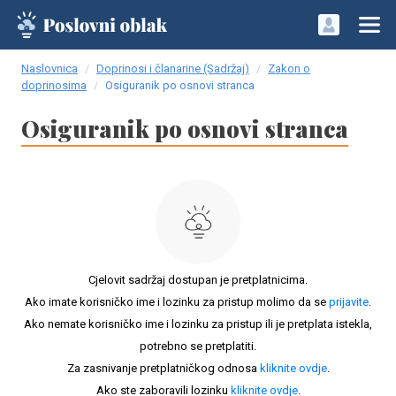
Naslovnica
Doprinosi i članarine (Sadržaj)
Zakon o
doprinosima
Osiguranik po osnovi stranca
Osiguranik po osnovi stranca
Cjelovit sadržaj dostupan je pretplatnicima.
Ako imate korisničko ime i lozinku za pristup molimo da se
prijavite
.
Ako nemate korisničko ime i lozinku za pristup ili je pretplata istekla,
potrebno se pretplatiti.
Za zasnivanje pretplatničkog odnosa
kliknite ovdje
.
Ako ste zaboravili lozinku
kliknite ovdje
.