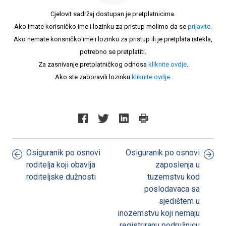
Cjelovit sadržaj dostupan je pretplatnicima.
Ako imate korisničko ime i lozinku za pristup molimo da se
prijavite
.
Ako nemate korisničko ime i lozinku za pristup ili je pretplata istekla,
potrebno se pretplatiti.
Za zasnivanje pretplatničkog odnosa
kliknite ovdje
.
Ako ste zaboravili lozinku
kliknite ovdje
.
Osiguranik po osnovi
Osiguranik po osnovi
roditelja koji obavlja
zaposlenja u
roditeljske dužnosti
tuzemstvu kod
poslodavaca sa
sjedištem u
inozemstvu koji nemaju
registriranu podružnicu