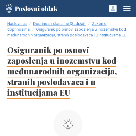
Naslovnica
Doprinosi i članarine (Sadržaj)
Zakon o
doprinosima
Osiguranik po osnovi zaposlenja u inozemstvu kod
međunarodnih organizacija, stranih poslodavaca i u institucijama EU
Osiguranik po osnovi
zaposlenja u inozemstvu kod
međunarodnih organizacija,
stranih poslodavaca i u
institucijama EU