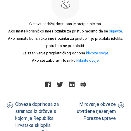
Cjelovit sadržaj dostupan je pretplatnicima.
Ako imate korisničko ime i lozinku za pristup molimo da se
prijavite
.
Ako nemate korisničko ime i lozinku za pristup ili je pretplata istekla,
potrebno se pretplatiti.
Za zasnivanje pretplatničkog odnosa
kliknite ovdje
.
Ako ste zaboravili lozinku
kliknite ovdje
.
Obveza doprinosa za
Mirovanje obveze
stranaca iz države s
utvrđene rješenjem
kojom je Republika
Porezne uprave
Hrvatska sklopila